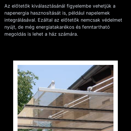
Az előtetők kiválasztásánál figyelembe vehetjük a
napenergia hasznosítását is, például napelemek
integrálásával. Ezáltal az előtetők nemcsak védelmet
nyújt, de még energiatakarékos és fenntartható
megoldás is lehet a ház számára.