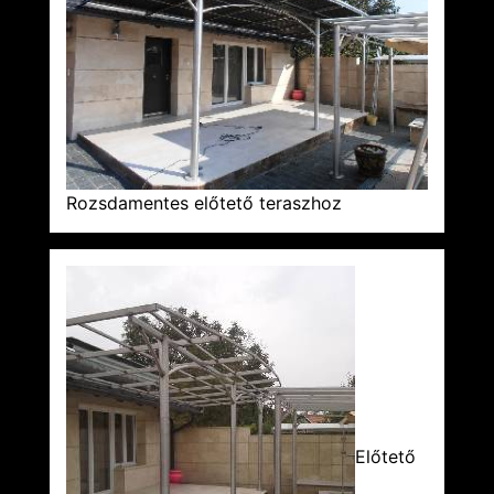
Rozsdamentes előtető teraszhoz
Előtető