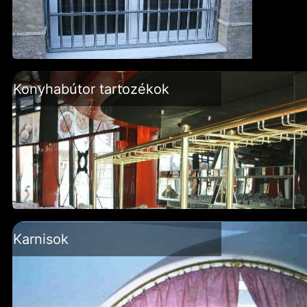
Konyhabútor tartozékok
Karnisok