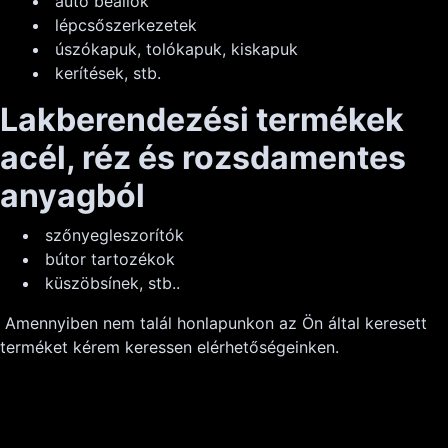
autó beállok
lépcsőszerkezetek
úszókapuk, tolókapuk, kiskapuk
kerítések, stb.
Lakberendezési termékek
acél, réz és rozsdamentes
anyagból
szőnyegleszorítók
bútor tartozékok
küszöbsínek, stb..
Amennyiben nem talál honlapunkon az Ön által keresett
terméket kérem keressen elérhetőségeinken.