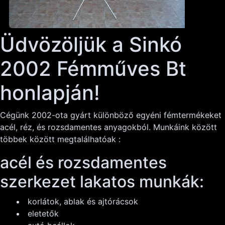
Üdvözöljük a Sinkó
2002 Fémműves Bt
honlapján!
Cégünk 2002-ota gyárt különböző egyéni fémtermékeket
acél, réz, és rozsdamentes anyagokból. Munkáink között
többek között megtalálhatóak :
acél és rozsdamentes
szerkezet lakatos munkák:
korlátok, ablak és ajtórácsok
eletetők