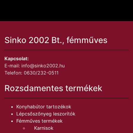
Sinko 2002 Bt., fémműves
Kapcsolat:
E-mail: info@sinko2002.hu
Telefon: 0630/232-0511
Rozsdamentes termékek
Konyhabútor tartozékok
Lépcsőszőnyeg leszorítók
Fémműves termékek
Karnisok