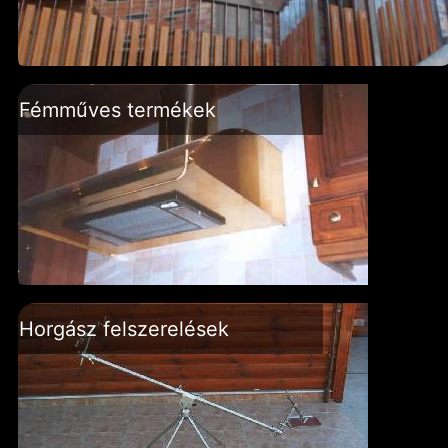
Fémműves termékek
Horgász felszerelések